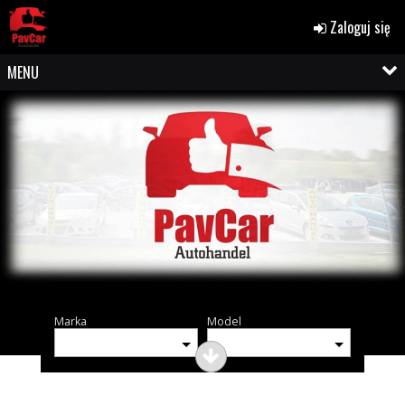
Zaloguj się
MENU
Marka
Model