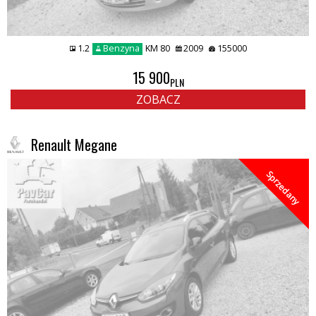
1.2
Benzyna
KM 80
2009
155000
15 900
PLN
ZOBACZ
Renault Megane
Sprzedany