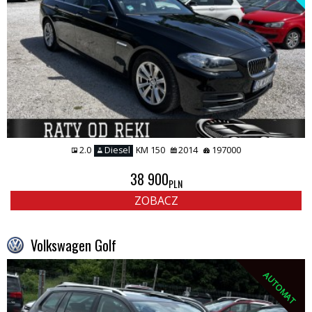
2.0
Diesel
KM 150
2014
197000
38 900
PLN
ZOBACZ
Volkswagen Golf
AUTOMAT