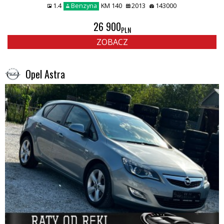
1.4
Benzyna
KM 140
2013
143000
26 900
PLN
ZOBACZ
Opel Astra