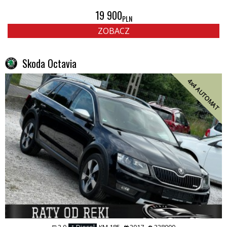
19 900
PLN
ZOBACZ
Skoda Octavia
4x4 AUTOMAT