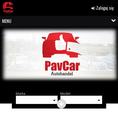
Zaloguj się
MENU
Marka
Model