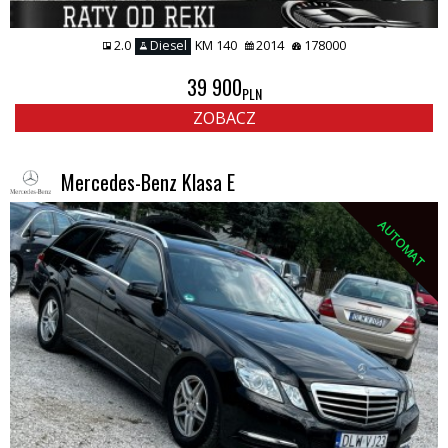
2.0
Diesel
KM 140
2014
178000
39 900
PLN
ZOBACZ
Mercedes-Benz Klasa E
AUTOMAT