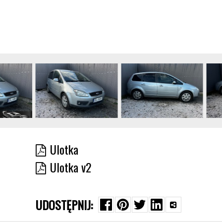
Ulotka
Ulotka v2
UDOSTĘPNIJ: