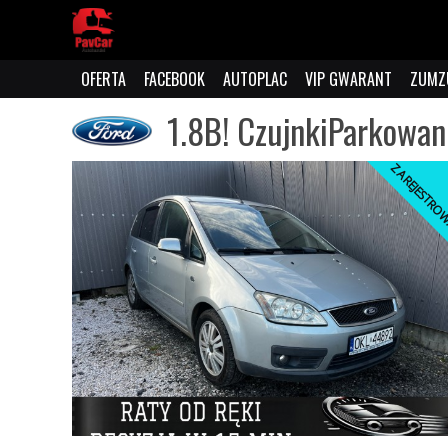
OFERTA
FACEBOOK
AUTOPLAC
VIP GWARANT
ZUMZ
1.8B! CzujnkiParkowani
ZAREJESTR