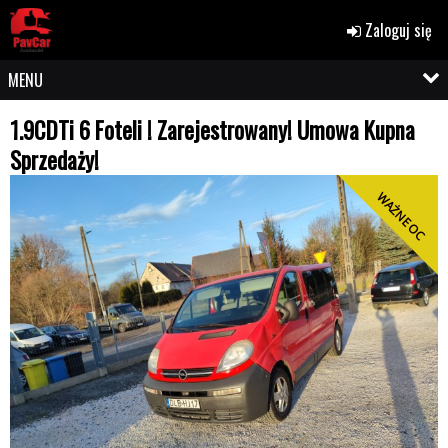
Zaloguj się
MENU
1.9CDTi 6 Foteli ! Zarejestrowany! Umowa Kupna
Sprzedaży!
WAŻNE OC