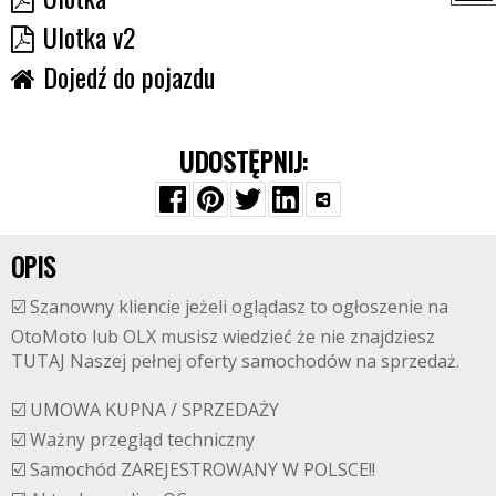
Ulotka v2
Dojedź do pojazdu
UDOSTĘPNIJ:
OPIS
☑️ Szanowny kliencie jeżeli oglądasz to ogłoszenie na
OtoMoto lub OLX musisz wiedzieć że nie znajdziesz
TUTAJ Naszej pełnej oferty samochodów na sprzedaż.
☑️ UMOWA KUPNA / SPRZEDAŻY
☑️ Ważny przegląd techniczny
☑️ Samochód ZAREJESTROWANY W POLSCE!!