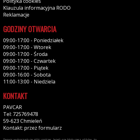
Polityka cookies
Klauzula informacyjna RODO
Reklamacje
GODZINY OTWARCIA
09:00-17:00 - Poniedziałek
09:00-17:00 - Wtorek
09:00-17:00 - Środa
09:00-17:00 - Czwartek
09:00-17:00 - Piątek
09:00-16:00 - Sobota
11:00-13:00 - Niedziela
KONTAKT
PAVCAR
Tel: 725769478
59-623 Chmieleń
Kontakt: przez formularz
Serwis wykorzystuje pliki cookies. Jeżeli nie blokujesz plików, to