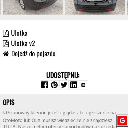
Ulotka
Ulotka v2
Dojedź do pojazdu
UDOSTĘPNIJ:
OPIS
☑️ Szanowny kliencie jeżeli oglądasz to ogłoszenie na
OtoMoto lub OLX musisz wiedzieć że nie znajdziesz
TUTAJ Naszej pełnej oferty samochodów na sprzedaż.