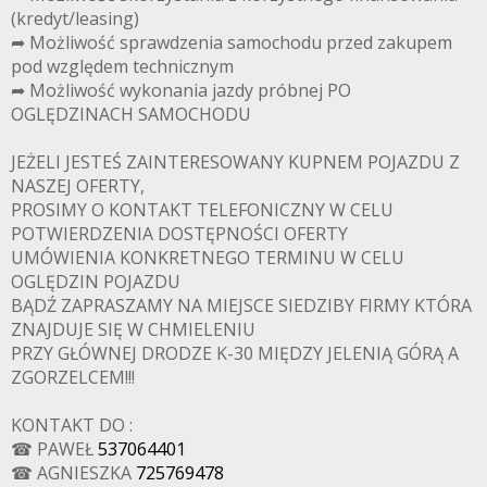
(kredyt/leasing)
➦ Możliwość sprawdzenia samochodu przed zakupem
pod względem technicznym
➦ Możliwość wykonania jazdy próbnej PO
OGLĘDZINACH SAMOCHODU
JEŻELI JESTEŚ ZAINTERESOWANY KUPNEM POJAZDU Z
NASZEJ OFERTY,
PROSIMY O KONTAKT TELEFONICZNY W CELU
POTWIERDZENIA DOSTĘPNOŚCI OFERTY
UMÓWIENIA KONKRETNEGO TERMINU W CELU
OGLĘDZIN POJAZDU
BĄDŹ ZAPRASZAMY NA MIEJSCE SIEDZIBY FIRMY KTÓRA
ZNAJDUJE SIĘ W CHMIELENIU
PRZY GŁÓWNEJ DRODZE K-30 MIĘDZY JELENIĄ GÓRĄ A
ZGORZELCEM!!!
KONTAKT DO :
☎ PAWEŁ
537064401
☎ AGNIESZKA
725769478