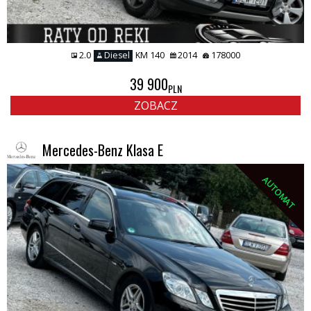
2.0
Diesel
KM 140
2014
178000
39 900
PLN
ZOBACZ
Mercedes-Benz Klasa E
AUTOMAT