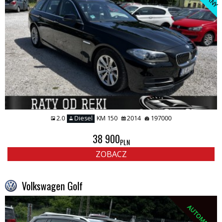
2.0
Diesel
KM 150
2014
197000
38 900
PLN
ZOBACZ
Volkswagen Golf
AUTOMAT