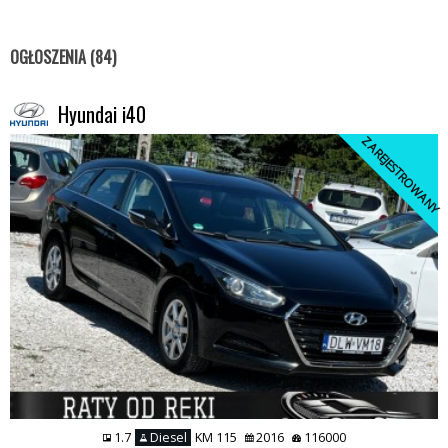
OGŁOSZENIA (84)
Hyundai i40
ZAREJESTROWANY
1.7
Diesel
KM 115
2016
116000