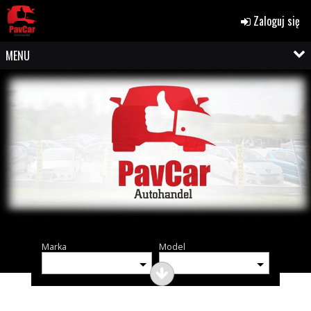
Zaloguj się
MENU
Marka
Model