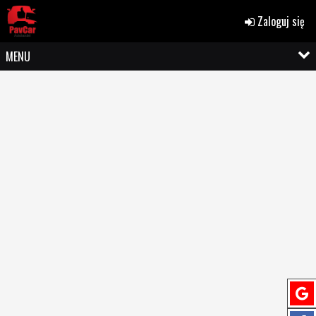
Zaloguj się
MENU